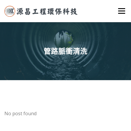
選單
首頁
關於我們
實際案例
服務項目
聯絡我們
管路脈衝清洗
No post found