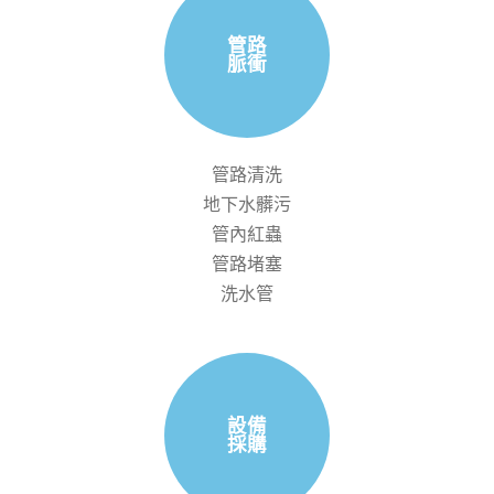
管路
脈衝
管路清洗
地下水髒污
管內紅蟲
管路堵塞
洗水管
設備
採購