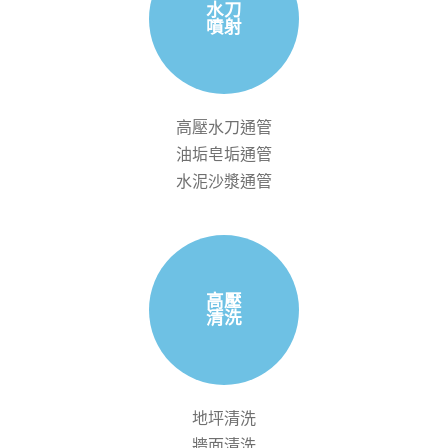
水刀
噴射
高壓水刀通管
油垢皂垢通管
水泥沙漿通管
高壓
清洗
地坪清洗
牆面清洗