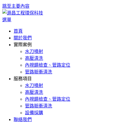
跳至主要內容
選單
首頁
關於我們
實際案例
水刀噴射
高壓清洗
內視鏡檢查、管路定位
管路脈衝清洗
服務項目
水刀噴射
高壓清洗
內視鏡檢查、管路定位
管路脈衝清洗
設備採購
聯絡我們