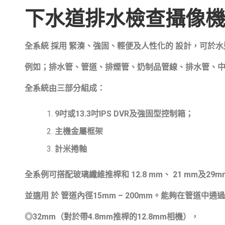
下水道排水檢查攝像機
全系統 採用 緊湊、強固、輕便及人性化的 設計，可於
例如；排水管、管道、排煙管、奶制品管線、排水管、
全系統由三部分組成：
9吋或13.3吋IPS DVR及強固型控制箱；
主機金屬框架
計米捲軸
全系例可搭配玻璃纖維推桿和 12.8 mm、 21 mm及2
並適用 於 管道內徑15mm – 200mm。能夠在管道中通過
◎32mm（對於帶4.8mm推桿的12.8mm相機），