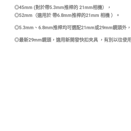
◎45mm (對於帶5.3mm推桿的 21mm相機），
◎52mm（適用於 帶6.8mm推桿的21mm 相機 ）。
◎5.3mm、6.8mm推桿均可選配21mm或29mm鏡
◎最新29mm鏡頭，適用新開發快扣夾具 ，有別以往