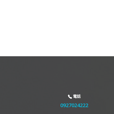
電話
0927024222