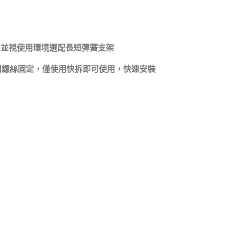
頭外，並視使用環境選配長短彈簧支架
使用鏍絲固定，僅使用快拆即可使用，快速安裝