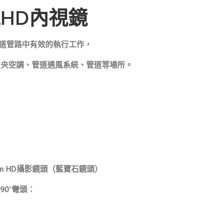
HD內視鏡
水道管路中有效的執行工作，
中央空調、管道通風系統、管道等場所。
9mm HD攝影鏡頭（藍寶石鏡頭）
90°彎頭：