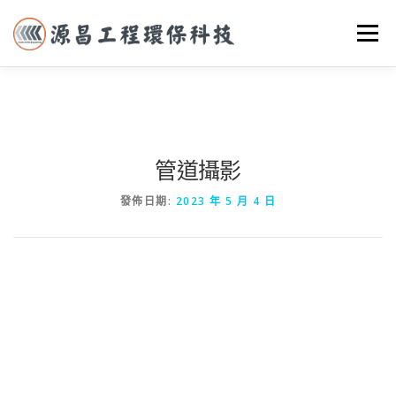
選單
首頁
關於我們
實際案例
服務項目
聯絡我們
管道攝影
發佈日期:
2023 年 5 月 4 日