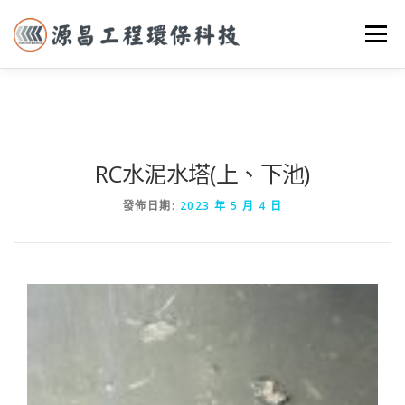
選單
首頁
關於我們
實際案例
服務項目
聯絡我們
RC水泥水塔(上、下池)
發佈日期:
2023 年 5 月 4 日