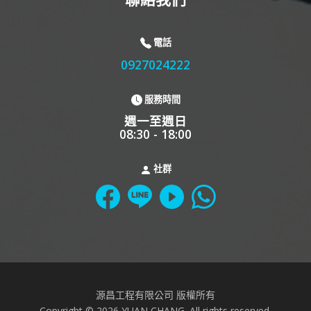
電話
0927024222
服務時間
週一至週日
08:30 - 18:00
社群
源昌工程有限公司 版權所有
Copyright © 2026 YUAN CHANG. All rights reserved.