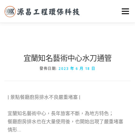
選單
首頁
關於我們
實際案例
服務項目
聯絡我們
宜蘭知名藝術中心水刀通管
發佈日期:
2023 年 6 月 18 日
| 景點餐廳廚房排水不良嚴重堵塞 |
宜蘭知名藝術中心，長年旅客不斷，為地方特色；
餐廳廚房排水也在大量使用後，也開始出現了嚴重堵塞
情形….