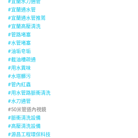
#宜蘭水刀通管
#宜蘭通水管
#宜蘭通水管推蔫
#宜蘭高壓清洗
#管路堵塞
#水管堵塞
#油垢皂垢
#截油槽疏通
#用水異味
#水塔髒污
#管內紅蟲
#用水管路脈衝清洗
#水刀通管
#50米管道內視鏡
#脈衝清洗設備
#高壓清洗設備
#源昌工程環保科技