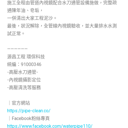
施工全程由管道內視鏡配合水刀通管設備施做，完整疏
通陳年油、皂垢，
一併清出大家工程泥沙。
最後，狀況解除，全管線內視鏡驗收，並大量排水水測
試正常。
——————
源昌工程 環保科技
統編：91000346
-高壓水刀通管-
-內視鏡攝影定位
-高壓清洗等服務
｜官方網站
https://pipe-clean.co/
｜Facebook粉絲專頁
https://www.facebook.com/waterpipe110/