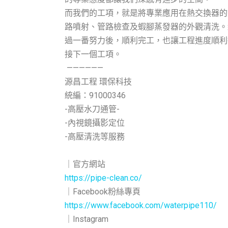
而我們的工項，就是將專業應用在熱交換器的
路噴射、管路檢查及蝦腳蒸發器的外觀清洗。
過一番努力後，順利完工，也讓工程進度順利
接下一個工項。
——————
源昌工程 環保科技
統編：91000346
-高壓水刀通管-
-內視鏡攝影定位
-高壓清洗等服務
｜官方網站
https://pipe-clean.co/
｜Facebook粉絲專頁
https://www.facebook.com/waterpipe110/
｜Instagram