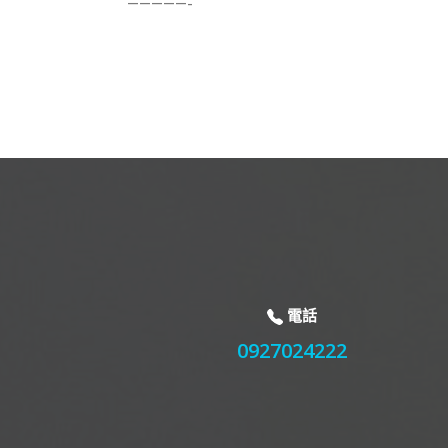
—————-
電話
0927024222