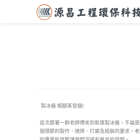
製冰廠 蝦腳蒸發器|
這次跟著一群老師傅來到新建製冰廠，不論是
個環節的製作、燒焊、打磨及組裝的要求，老
的專業態度都讓我們深感有進步的空間。