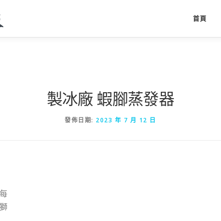
首頁
製冰廠 蝦腳蒸發器
發佈日期:
2023 年 7 月 12 日
每
獅