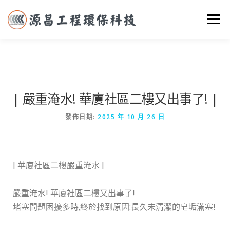
選單
首頁
關於我們
實際案例
服務項目
聯絡我們
| 嚴重淹水! 華廈社區二樓又出事了! |
發佈日期:
2025 年 10 月 26 日
| 華廈社區二樓嚴重淹水 |
嚴重淹水! 華廈社區二樓又出事了!
堵塞問題困擾多時,終於找到原因:長久未清潔的皂垢滿塞!