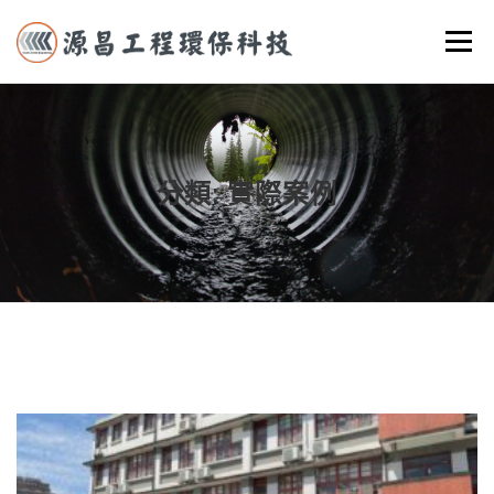
跳至主要內容
選單
首頁
關於我們
實際案例
服務項目
聯絡我們
分類:
實際案例