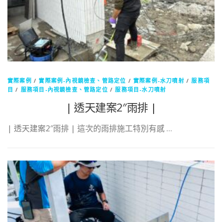
實際案例
/
實際案例-內視鏡檢查、管路定位
/
實際案例-水刀噴射
/
服務項
目
/
服務項目-內視鏡檢查、管路定位
/
服務項目-水刀噴射
| 透天建案2″雨排 |
| 透天建案2″雨排 | 這次的雨排施工特別有感 …