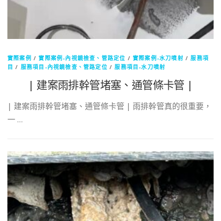
實際案例
/
實際案例-內視鏡檢查、管路定位
/
實際案例-水刀噴射
/
服務項
目
/
服務項目-內視鏡檢查、管路定位
/
服務項目-水刀噴射
| 建案雨排幹管堵塞、通管條卡管 |
| 建案雨排幹管堵塞、通管條卡管 | 雨排幹管真的很重要，
一 …