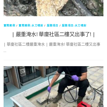
實際案例
/
實際案例-水刀噴射
/
服務項目
/
服務項目-水刀噴射
| 嚴重淹水! 華廈社區二樓又出事了! |
| 華廈社區二樓嚴重淹水 | 嚴重淹水! 華廈社區二樓又出事
…