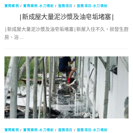
實際案例
/
實際案例-水刀噴射
/
服務項目
/
服務項目-水刀噴射
|新成屋大量泥沙漿及油皂垢堵塞|
|新成屋大量泥沙漿及油皂垢堵塞|新屋入住不久，就發生廚
房、浴 …
實際案例
/
實際案例-水刀噴射
/
服務項目
/
服務項目-水刀噴射