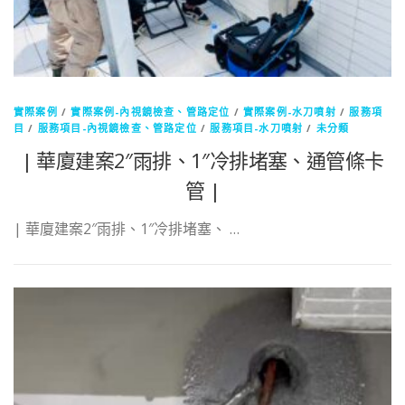
實際案例
/
實際案例-內視鏡檢查、管路定位
/
實際案例-水刀噴射
/
服務項
目
/
服務項目-內視鏡檢查、管路定位
/
服務項目-水刀噴射
/
未分類
| 華廈建案2″雨排、1″冷排堵塞、通管條卡
管 |
| 華廈建案2″雨排、1″冷排堵塞、 …