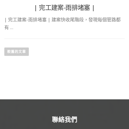
| 完工建案-雨排堵塞 |
| 完工建案-雨排堵塞 | 建案快收尾階段，發現每個管路都
有 …
文章導覽
較舊的文章
聯絡我們