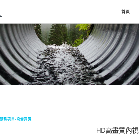
首頁
服務項目-設備買賣
HD高畫質內